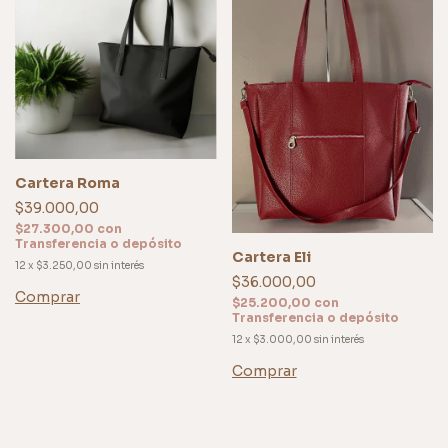
Cartera Roma
$39.000,00
$27.300,00
con
Transferencia o depósito
Cartera Eli
12
x
$3.250,00
sin interés
$36.000,00
Comprar
$25.200,00
con
Transferencia o depósito
12
x
$3.000,00
sin interés
Comprar