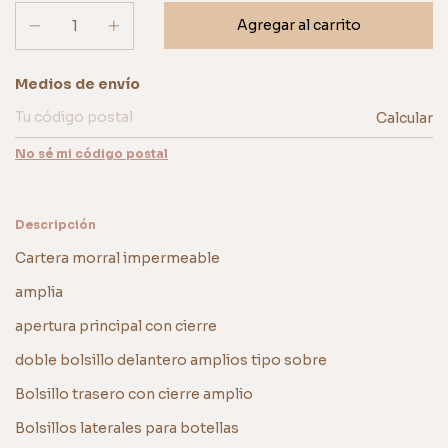
Entregas para el CP:
Medios de envío
Calcular
No sé mi código postal
Descripción
Cartera morral impermeable
amplia
apertura principal con cierre
doble bolsillo delantero amplios tipo sobre
Bolsillo trasero con cierre amplio
Bolsillos laterales para botellas