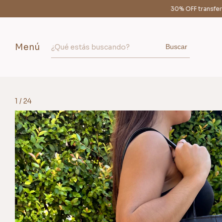
30% OFF transferencia
12 cuotas 
Menú
Buscar
1
/
24