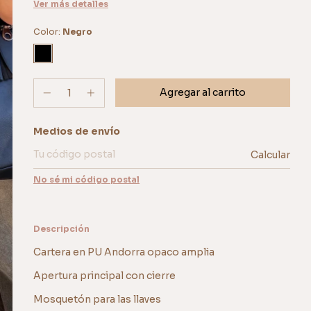
Ver más detalles
Color:
Negro
Entregas para el CP:
Medios de envío
Calcular
No sé mi código postal
Descripción
Cartera en PU Andorra opaco amplia
Apertura principal con cierre
Mosquetón para las llaves