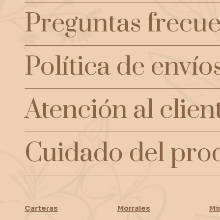
Preguntas frecue
Política de envío
Atención al clien
Cuidado del pro
Carteras
Morrales
Mi