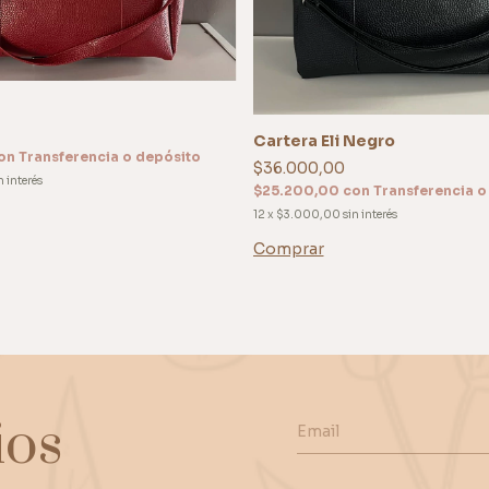
Cartera Eli Negro
on
Transferencia o depósito
$36.000,00
n interés
$25.200,00
con
Transferencia o
12
x
$3.000,00
sin interés
Comprar
ios