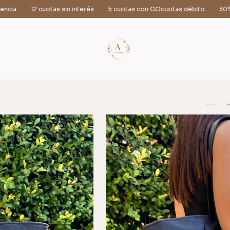
sin interés
5 cuotas con GOcuotas débito
30% OFF transferencia